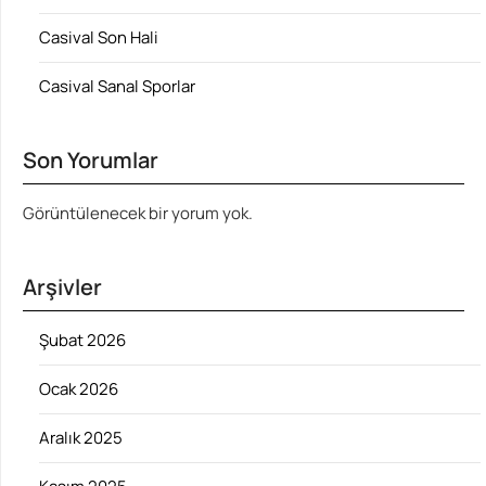
Casival Son Hali
Casival Sanal Sporlar
Son Yorumlar
Görüntülenecek bir yorum yok.
Arşivler
Şubat 2026
Ocak 2026
Aralık 2025