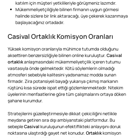
katılım için müşteri yetkilileriyle görüşmeniz lazımdır.
Mükemmeliyetçiliğiyle bilinen firmanın uygun görmesi
halinde sizlere bir link aktaracağı, üye çekerek kazanmaya
başlayacağınız ortadadır.
Casival Ortaklık Komisyon Oranları
Yüksek komisyon oranlarıyla mühimce tutumda olduğunu
aksettiren benzersizliğiyle bilinen online kuruluştur.
Casival
ortaklık
anlaşmasındaki mükemmeliyetçilik içeren tutumu
vasıtasıyla önde gelmektedir. Kötü söylemlerin olmadığı
atmosferi sebebiyle kalitesini yadsınamaz modda sunan
firmadır. Zira potansiyeli bayağı yukarıya çıkmış markanın
rüştünü kısa sürede ispat ettiği gözlemlenmektedir. Nitekim
üyelerinin menfaatlerine göre tüm çalışmalarını ortaya döken
şahane kurumdur.
Stratejilerini güzelleştirmesiyle dikkat çekiciliğini netlikle
meydana getiren sıra dışı ambiyanstaki platformdur. Bu
sebeple
Casival
kuruluşunun efektiflikteki anlayışını doruk
noktasına ulaştırdığı gayet net konudur.
Ortaklık
komisyon