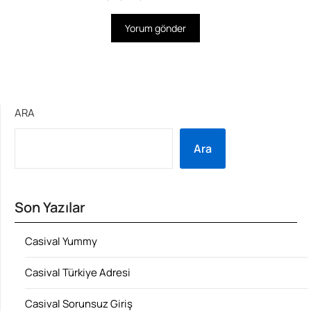
ARA
Ara
Son Yazılar
Casival Yummy
Casival Türkiye Adresi
Casival Sorunsuz Giriş