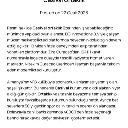
Posted on 22 Ocak 2026
Resmi şekilde
Casival ortaklık
üzerinden iş yapabileceğiniz
mühimce yapıdaki oyun alanıdır. DG Innovations B.V’yle çalışan
mükemmeliyetçilikteki platformda heyecanın doludizgin devam
ettiği açıktır. 10 yıldan fazla deneyimdeki ekip tarafından
yönetilen platformdur. Zira Curacao’dan 164111 kayıt
numarasıyla legalce düzeyde tescilli vaziyette hizmet veren
markadır. Nitekim Curacao üzerinden lisansını başarıyla takdim
eden modernlikteki kuruluştur.
Almanya’nın VFB kulübüyle sponsorluk anlaşması yapmış olan
şaşalı şirkettir. Bu nedenle
Casival
kurumuna ciddi alakanın yer
aldığı gün gibidir.
Ortaklık
vasıtasıyla beyazımsı temaya sahip
kuruluşta fevkalbeşerce tutumun bulunduğu nettir. Ayrıca bet
severlere 50’yi geçkin spor dalını takdim ederek ön alandadır.
Dolayısıyla canlı bahis kısmında 40000’den fazla seçeneği
barındırarak kayda değer seviyesini göstermektedir.