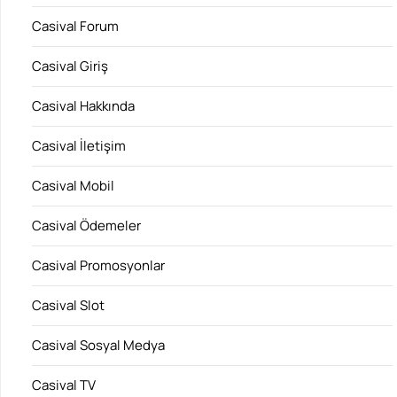
Casival Forum
Casival Giriş
Casival Hakkında
Casival İletişim
Casival Mobil
Casival Ödemeler
Casival Promosyonlar
Casival Slot
Casival Sosyal Medya
Casival TV