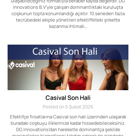
ulaşabileceğiniz formatıyla beraber kayda değerdir. DG
Innovations B.V’yle çalışan dominantlıktaki kuruluşta
coşkunun topta konumlandığı açıktır. 10 seneden fazla
tecrübedeki ekiple yönetilen efektiflikteki şirkette
kazanma ihtimali…
Casival Son Hali
Posted on 5 Şubat 2026
Efektifçe fırsatlarına Casival son hali üzerinden ulaşarak
buradaki coşkuyu iliklerinize kadar hissedebileceksiniz.
DG Innovations’dan hareketle dominantça şekilde
marjinalistçe hizmetlerini takdim ederek ön alandadır.