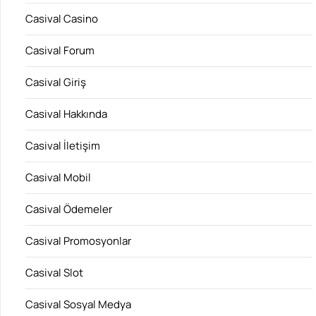
Casival Casino
Casival Forum
Casival Giriş
Casival Hakkında
Casival İletişim
Casival Mobil
Casival Ödemeler
Casival Promosyonlar
Casival Slot
Casival Sosyal Medya