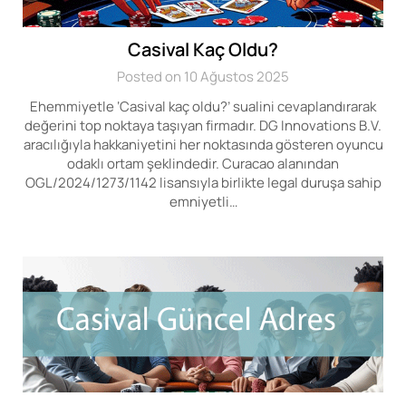
Casival Kaç Oldu?
Posted on 10 Ağustos 2025
Ehemmiyetle ‘Casival kaç oldu?’ sualini cevaplandırarak
değerini top noktaya taşıyan firmadır. DG Innovations B.V.
aracılığıyla hakkaniyetini her noktasında gösteren oyuncu
odaklı ortam şeklindedir. Curacao alanından
OGL/2024/1273/1142 lisansıyla birlikte legal duruşa sahip
emniyetli…