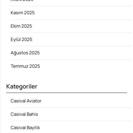
Kasım 2025
Ekim 2025
Eylül 2025
Ağustos 2025
Temmuz 2025
Kategoriler
Casival Aviator
Casival Bahis
Casival Bayilik