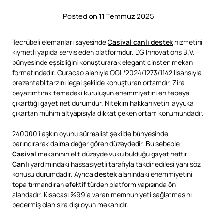
Posted on 11 Temmuz 2025
Tecrübeli elemanları sayesinde
Casival canlı destek
hizmetini
kıymetli yapıda servis eden platformdur. DG Innovations B.V.
bünyesinde eşsizliğini konuşturarak elegant cinsten mekan
formatındadır. Curacao alanıyla OGL/2024/1273/1142 lisansıyla
prezentabl tarzını legal şekilde konuşturan ortamdır. Zira
beyazımtırak temadaki kuruluşun ehemmiyetini en tepeye
çıkarttığı gayet net durumdur. Nitekim hakkaniyetini ayyuka
çıkartan mühim altyapısıyla dikkat çeken ortam konumundadır.
240000’i aşkın oyunu sürrealist şekilde bünyesinde
barındırarak daima değer gören düzeydedir. Bu sebeple
Casival
mekanının elit düzeyde vuku bulduğu gayet nettir.
Canlı
yardımındaki hassasiyetli tarafıyla takdir edilesi yanı söz
konusu durumdadır. Ayrıca
destek
alanındaki ehemmiyetini
topa tırmandıran efektif türden platform yapısında ön
alandadır. Kısacası %99’a varan memnuniyeti sağlatmasını
becermiş olan sıra dışı oyun mekanıdır.