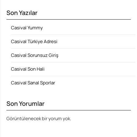
Son Yazılar
Casival Yummy
Casival Türkiye Adresi
Casival Sorunsuz Giriş
Casival Son Hali
Casival Sanal Sporlar
Son Yorumlar
Görüntülenecek bir yorum yok.