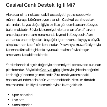
Casival Canlı Destek İlgili Mi?
Alakadar olma noktasındaki hassasiyetli yapısı sebebiyle
mühim duruşa bürünen oyun alanıdır.
Casival canlı destek
alanındaki kayda değerliğiyle birlikte gündemi sarsan düzeyde
bulunmaktadır. Böylelikle emniyetiyle tanınan efektif tarzını
arşa ulaştıran ortam konumunda kıymetli düzeydedir. Aynı
zamanda ehemmiyetteki bayağılık içermeyen anlayışıyla büyük
alkış kazanan tarafı söz konusudur. Dolayısıyla muvaffakiyetiyle
tanınan sürrealist şirkette oyuncular daima fevkalbeşer
ambiyansı tadabileceklerdir.
Yardımlarındaki eşsiz değeriyle ehemmiyetli çerçevede bulunan
platformdur. Böylelikle
Casival giriş
işlemiyle şirketin değerini
katladığı gündeme gelmektedir. Zira
canlı
yardımındaki
hassasiyetinden asla ödün vermemektedir. Nitekim
destek
noktasındaki kalifiyeli elemanlarıyla dikkat çekicidir.
Spor bahisleri
Live bet
Sanal sporlar