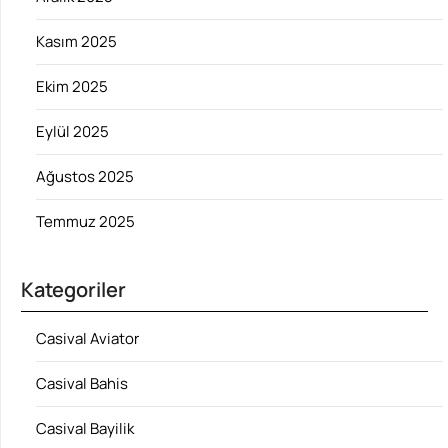
Kasım 2025
Ekim 2025
Eylül 2025
Ağustos 2025
Temmuz 2025
Kategoriler
Casival Aviator
Casival Bahis
Casival Bayilik