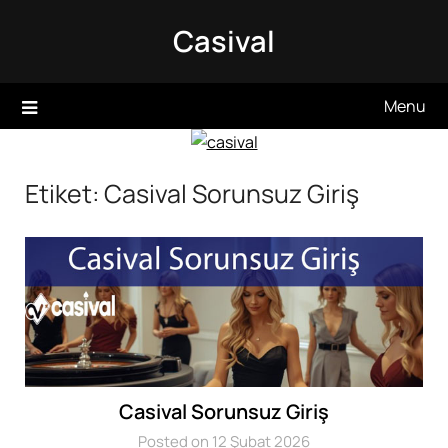
Skip
Casival
to
content
Menu
Etiket:
Casival Sorunsuz Giriş
Casival Sorunsuz Giriş
Posted on 12 Şubat 2026