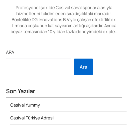
Profesyonel şekilde Casival sanal sporlar alanıyla
hizmetlerini takdim eden sıra dışılıktaki markadır.
Böylelikle DG Innovations B.V’yle çalışan efektiflikteki
firmada coşkunun kat sayısının arttığı aşikardır. Ayrıca
beyaz temasından 10 yıldan fazla deneyimdeki ekiple…
ARA
Ara
Son Yazılar
Casival Yummy
Casival Türkiye Adresi