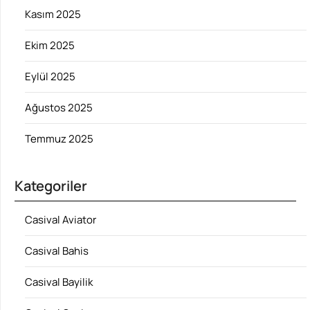
Kasım 2025
Ekim 2025
Eylül 2025
Ağustos 2025
Temmuz 2025
Kategoriler
Casival Aviator
Casival Bahis
Casival Bayilik